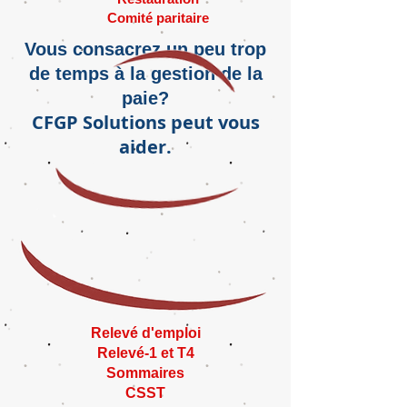
Comité paritaire
Vous consacrez un peu trop
de temps à la gestion de la
paie?
CFGP Solutions peut vous
aider.
Relevé d'emploi
Relevé-1 et T4
Sommaires
CSST